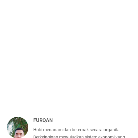
FURQAN
Hobi menanam dan beternak secara organik.
Berkeinginan mewujudkan sistem ekonomi yang