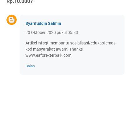
Rp.10.000?"
Syarifuddin Salihin
20 Oktober 2020 pukul 05.33
Artikel ini sgt membantu sosialisasi/edukasi emas
kpd masyarakat awam. Thanks
www.eaforexterbaik.com
Balas