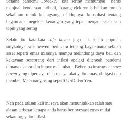
Selama pandemi Covid-19, kita sering menjumpai harus
menjual kendaraan pribadi, barang elektronik bahkan rumah
sekalipun untuk kelangsungan hidupnya. konsultasi tentang
bagaimana megelola keuangan yang tepat menjadi salah satu
topik yang sering
Selain itu kata-kata
safe haven
juga tak kalah popular,
singkatnya safe heaven berbicara tentang bagaiamana sebuah
asset seperti emas misalnya mampu melindungi daya beli dan
kekayaan seseorang dari inflasi apalagi ditengah pandemi
dimana ekspor dan impor melambat, . Beberapa instrument
save
haven
yang dipercaya oleh masyarakat yaitu emas, obligasi dan
membeli Mata uang asing seperti USD dan Yen.
Nah pada tulisan kali ini saya akan menunjukkan salah satu
alasan terbesar kenapa anda harus berinvestasi emas mulai
sekarang, yaitu inflasi.