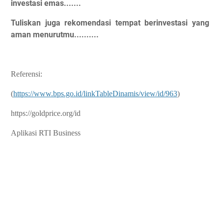
investasi emas.......
Tuliskan juga rekomendasi tempat berinvestasi yang
aman menurutmu..........
Referensi:
(
https://www.bps.go.id/linkTableDinamis/view/id/963
)
https://goldprice.org/id
Aplikasi RTI Business