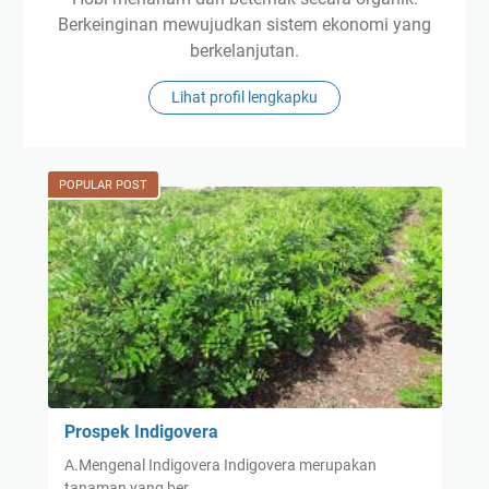
Berkeinginan mewujudkan sistem ekonomi yang
berkelanjutan.
Lihat profil lengkapku
POPULAR POST
Prospek Indigovera
A.Mengenal Indigovera Indigovera merupakan
tanaman yang ber…