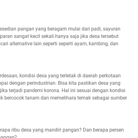
 kesedian pangan yang beragam mulai dari padi, sayuran
ran sangat kecil sekali.hanya saja jika desa tersebut
ari alternative lain seperti seperti ayam, kambing, dan
rdesaan, kondisi desa yang terletak di daerah perkotaan
ai dengan perindustrian. Bisa kita pastikan desa yang
 jika terjadi pandemi korona. Hal ini sesuai dengan kondisi
tuk bercocok tanam dan memelihara ternak sebagai sumber
erapa ribu desa yang mandiri pangan? Dan berapa persen
 pangan?