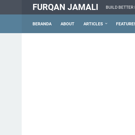
FURQAN JAMALI
BUILD BETTER
BERANDA
ABOUT
ARTICLES
FEATURE