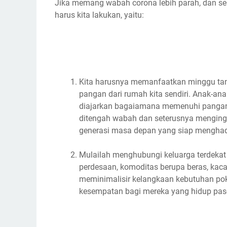
Jika memang wabah corona lebih parah, dan seb
harus kita lakukan, yaitu:
Kita harusnya memanfaatkan minggu ta
pangan dari rumah kita sendiri. Anak-ana
diajarkan bagaiamana memenuhi pangan 
ditengah wabah dan seterusnya menginga
generasi masa depan yang siap menghad
Mulailah menghubungi keluarga terdekat
perdesaan, komoditas berupa beras, kac
meminimalisir kelangkaan kebutuhan pok
kesempatan bagi mereka yang hidup pas