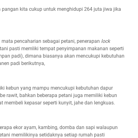
h pangan kita cukup untuk menghidupi 264 juta jiwa jika
 mata pencaharian sebagai petani, penerapan
lock
petani pasti memliki tempat penyimpanan makanan seperti
impan padi), dimana biasanya akan mencukupi kebutuhan
nen padi berikutnya,
liki kebun yang mampu mencukupi kebutuhan dapur
cabe rawit, bahkan beberapa petani juga memiliki kebun
membeli kepasar seperti kunyit, jahe dan lengkuas.
berapa ekor ayam, kambing, domba dan sapi walaupun
tani memilikinya setidaknya setiap rumah pasti