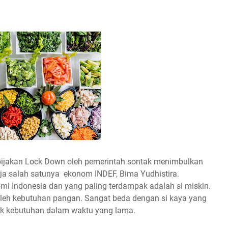
kebijakan Lock Down oleh pemerintah sontak menimbulkan
aja salah satunya ekonom INDEF, Bima Yudhistira.
i Indonesia dan yang paling terdampak adalah si miskin.
leh kebutuhan pangan. Sangat beda dengan si kaya yang
 kebutuhan dalam waktu yang lama.