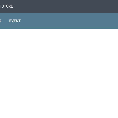
 FUTURE
S
EVENT