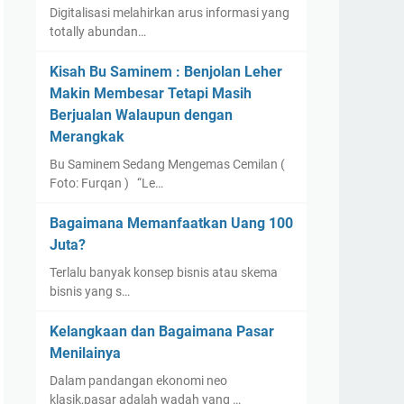
Digitalisasi melahirkan arus informasi yang
totally abundan…
Kisah Bu Saminem : Benjolan Leher
Makin Membesar Tetapi Masih
Berjualan Walaupun dengan
Merangkak
Bu Saminem Sedang Mengemas Cemilan (
Foto: Furqan ) “Le…
Bagaimana Memanfaatkan Uang 100
Juta?
Terlalu banyak konsep bisnis atau skema
bisnis yang s…
Kelangkaan dan Bagaimana Pasar
Menilainya
Dalam pandangan ekonomi neo
klasik,pasar adalah wadah yang …