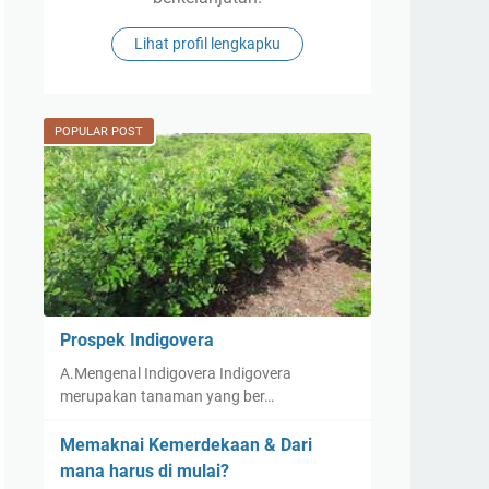
Lihat profil lengkapku
POPULAR POST
Prospek Indigovera
A.Mengenal Indigovera Indigovera
merupakan tanaman yang ber…
Memaknai Kemerdekaan & Dari
mana harus di mulai?