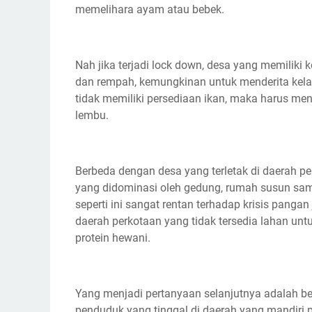
memelihara ayam atau bebek.
Nah jika terjadi lock down, desa yang memiliki
dan rempah, kemungkinan untuk menderita kelapa
tidak memiliki persediaan ikan, maka harus menc
lembu.
Berbeda dengan desa yang terletak di daerah pe
yang didominasi oleh gedung, rumah susun samp
seperti ini sangat rentan terhadap krisis pangan
daerah perkotaan yang tidak tersedia lahan un
protein hewani.
Yang menjadi pertanyaan selanjutnya adalah b
penduduk yang tinggal di daerah yang mandiri