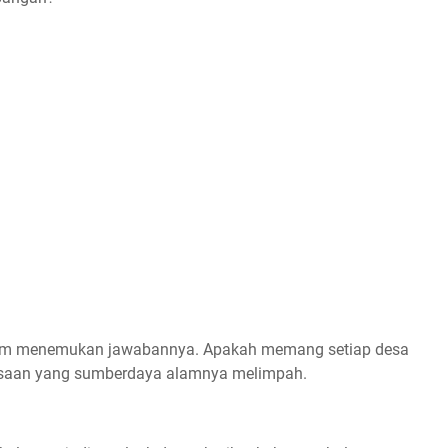
belum menemukan jawabannya. Apakah memang setiap desa
esaan yang sumberdaya alamnya melimpah.