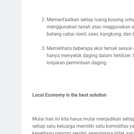
Memanfaatkan setiap ruang kosong untu
menggunakan tanah atau meggunakan sis
batang cabai rawit, sawi, kangkung, dan 
Memelihara beberapa ekor ternak sesuai d
hanya menyetok daging dalam fertilizer. 
lonjakan permintaan daging.
Local Economy is the best solution
Mulai hari ini kita harus mulai menjadikan seti
setiap satu keluarga memiliki satu komoditas
kesediaan pangan sendiri, seandainya tidak sa