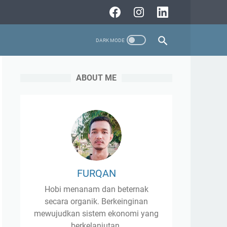
ABOUT ME
FURQAN
Hobi menanam dan beternak
secara organik. Berkeinginan
mewujudkan sistem ekonomi yang
berkelanjutan.