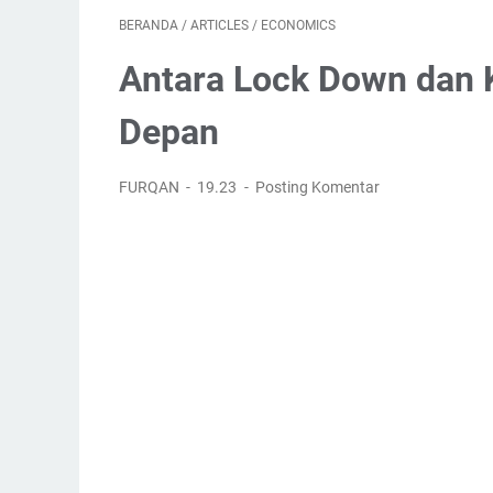
BERANDA
/
ARTICLES
/
ECONOMICS
Antara Lock Down dan
Depan
FURQAN
19.23
Posting Komentar