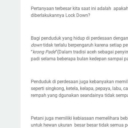
Pertanyaan terbesar kita saat ini adalah apaka
diberlakukannya Lock Down?
Bagi penduduk yang hidup di perdesaan dengan
down
tidak terlalu berpengaruh karena setiap 
“
krong Pade
”(Dalam tradisi aceh sebagai peny
padi selama beberapa bulan kedepan sampai pa
Penduduk di perdesaan juga kebanyakan memi
seperti singkong, ketela, kelapa, pepaya, labu, 
rempah yang dgunakan seandainya tidak sempat 
Petani juga memiliki kebiasaan memelihara be
untuk hewan ukuran besar besar tidak semua pe