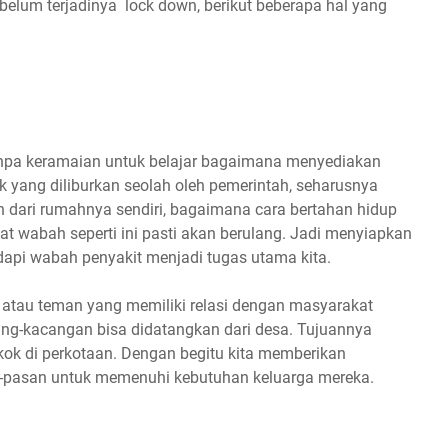
elum terjadinya lock down, berikut beberapa hal yang
npa keramaian untuk belajar bagaimana menyediakan
k yang diliburkan seolah oleh pemerintah, seharusnya
dari rumahnya sendiri, bagaimana cara bertahan hidup
t wabah seperti ini pasti akan berulang. Jadi menyiapkan
api wabah penyakit menjadi tugas utama kita.
 atau teman yang memiliki relasi dengan masyarakat
ang-kacangan bisa didatangkan dari desa. Tujuannya
ok di perkotaan. Dengan begitu kita memberikan
-pasan untuk memenuhi kebutuhan keluarga mereka.