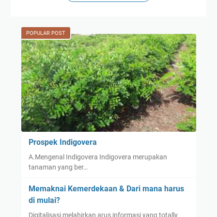
POPULAR POST
Prospek Indigovera
A.Mengenal Indigovera Indigovera merupakan
tanaman yang ber…
Memaknai Kemerdekaan & Dari mana harus
di mulai?
Digitalisasi melahirkan arus informasi yang totally