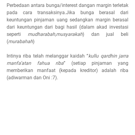
Perbedaan antara bunga/interest dangan margin terletak
pada cara transaksinya.Jika bunga berasal dari
keuntungan pinjaman uang sedangkan margin berasal
dari keuntungan dari bagi hasil (dalam akad investasi
seperti
mudharabah,musyarakah
) dan jual beli
(
murabahah
)
Intinya riba telah melanggar kaidah “
kullu qardhin jarra
manfa’atan fahua riba
” (setiap pinjaman yang
memberikan manfaat (kepada kreditor) adalah riba
(adiwarman dan Oni :7).