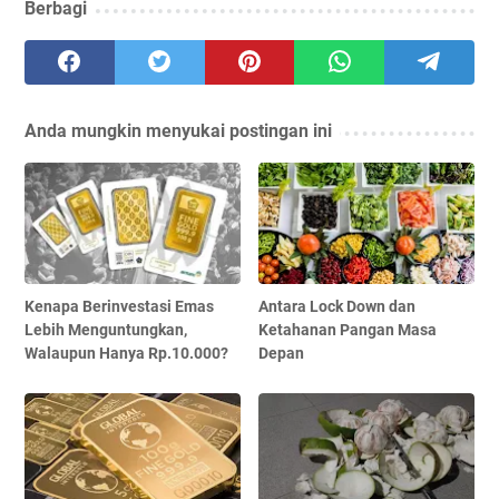
Berbagi
Anda mungkin menyukai postingan ini
Kenapa Berinvestasi Emas
Antara Lock Down dan
Lebih Menguntungkan,
Ketahanan Pangan Masa
Walaupun Hanya Rp.10.000?
Depan