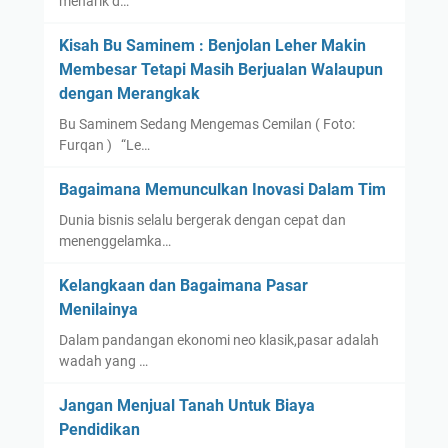
menarik d…
Kisah Bu Saminem : Benjolan Leher Makin
Membesar Tetapi Masih Berjualan Walaupun
dengan Merangkak
Bu Saminem Sedang Mengemas Cemilan ( Foto:
Furqan ) “Le…
Bagaimana Memunculkan Inovasi Dalam Tim
Dunia bisnis selalu bergerak dengan cepat dan
menenggelamka…
Kelangkaan dan Bagaimana Pasar
Menilainya
Dalam pandangan ekonomi neo klasik,pasar adalah
wadah yang …
Jangan Menjual Tanah Untuk Biaya
Pendidikan