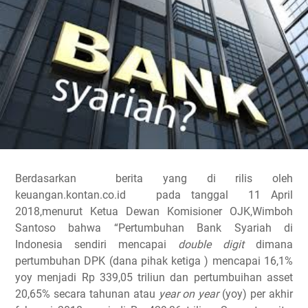
Berdasarkan berita yang di rilis oleh
keuangan.kontan.co.id pada tanggal 11 April
2018,menurut Ketua Dewan Komisioner OJK,Wimboh
Santoso bahwa “Pertumbuhan Bank Syariah di
Indonesia sendiri mencapai
double digit
dimana
pertumbuhan DPK (dana pihak ketiga ) mencapai 16,1%
yoy menjadi Rp 339,05 triliun dan pertumbuihan asset
20,65% secara tahunan atau
year on year
(yoy) per akhir