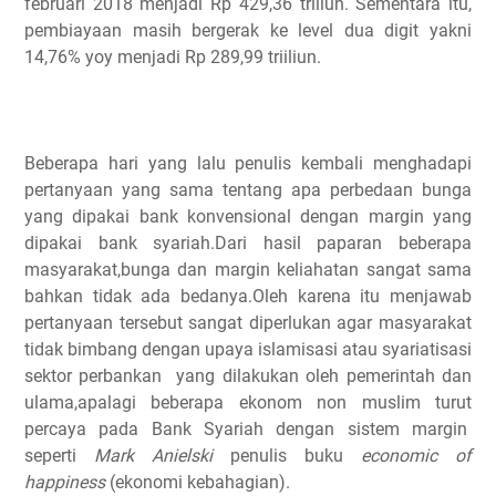
februari 2018 menjadi Rp 429,36 triliun. Sementara itu,
pembiayaan masih bergerak ke level dua digit yakni
14,76% yoy menjadi Rp 289,99 triiliun.
Beberapa hari yang lalu penulis kembali menghadapi
pertanyaan yang sama tentang apa perbedaan bunga
yang dipakai bank konvensional dengan margin yang
dipakai bank syariah.Dari hasil paparan beberapa
masyarakat,bunga dan margin keliahatan sangat sama
bahkan tidak ada bedanya.Oleh karena itu menjawab
pertanyaan tersebut sangat diperlukan agar masyarakat
tidak bimbang dengan upaya islamisasi atau syariatisasi
sektor perbankan yang dilakukan oleh pemerintah dan
ulama,apalagi beberapa ekonom non muslim turut
percaya pada Bank Syariah dengan sistem margin
seperti
Mark Anielski
penulis buku
economic of
happiness
(ekonomi kebahagian).