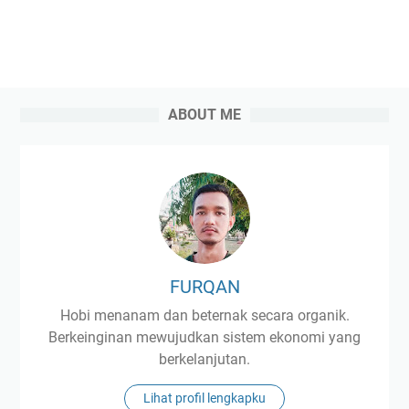
ABOUT ME
FURQAN
Hobi menanam dan beternak secara organik.
Berkeinginan mewujudkan sistem ekonomi yang
berkelanjutan.
Lihat profil lengkapku