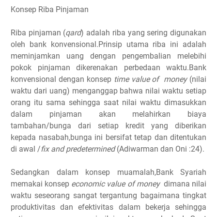
Konsep Riba Pinjaman
Riba pinjaman (
qard
) adalah riba yang sering digunakan
oleh bank konvensional.Prinsip utama riba ini adalah
meminjamkan uang dengan pengembalian melebihi
pokok pinjaman dikerenakan perbedaan waktu.Bank
konvensional dengan konsep
time value of money
(nilai
waktu dari uang) menganggap bahwa nilai waktu setiap
orang itu sama sehingga saat nilai waktu dimasukkan
dalam pinjaman akan melahirkan biaya
tambahan/bunga dari setiap kredit yang diberikan
kepada nasabah,bunga ini bersifat tetap dan ditentukan
di awal /
fix and predetermined
(Adiwarman dan Oni :24).
Sedangkan dalam konsep muamalah,Bank Syariah
memakai konsep
economic value of money
dimana nilai
waktu seseorang sangat tergantung bagaimana tingkat
produktivitas dan efektivitas dalam bekerja sehingga