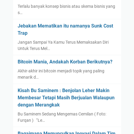
Terlalu banyak konsep bisnis atau skema bisnis yang
s…
Jebakan Mematikan itu namanya Sunk Cost
Trap
Jangan Sampai Ya Kamu Terus Memaksakan Diri
Untuk Terus Mel…
Bitcoin Mania, Andakah Korban Berikutnya?
Akhir-akhir ini bitcoin menjadi topik yang paling
menarik d…
Kisah Bu Saminem : Benjolan Leher Makin
Membesar Tetapi Masih Berjualan Walaupun
dengan Merangkak
Bu Saminem Sedang Mengemas Cemilan ( Foto:
Furqan ) “Le…
Bagaimana Memunculkan Inovasi Dalam Tim