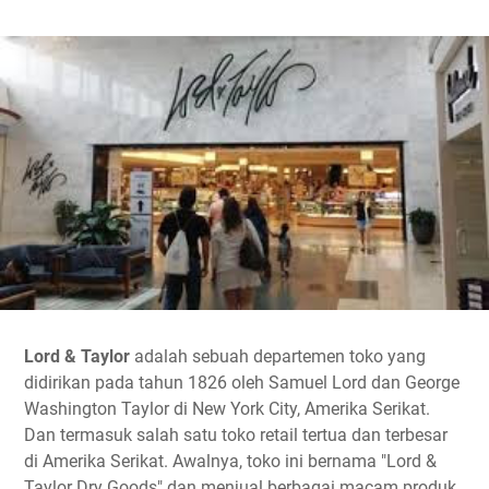
Lord & Taylor
adalah sebuah departemen toko yang
didirikan pada tahun 1826 oleh Samuel Lord dan George
Washington Taylor di New York City, Amerika Serikat.
Dan termasuk salah satu toko retail tertua dan terbesar
di Amerika Serikat. Awalnya, toko ini bernama "Lord &
Taylor Dry Goods" dan menjual berbagai macam produk,