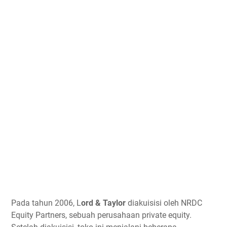
Pada tahun 2006, L
ord & Taylor
diakuisisi oleh NRDC
Equity Partners, sebuah perusahaan private equity.