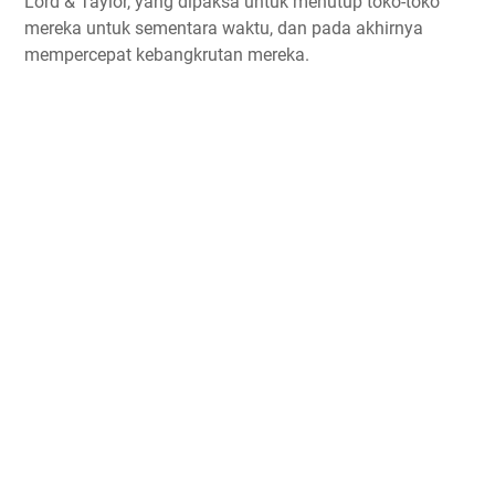
Lord & Taylor, yang dipaksa untuk menutup toko-toko
mereka untuk sementara waktu, dan pada akhirnya
mempercepat kebangkrutan mereka.